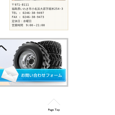
〒971-8111
福島県いわき市小名浜大原字堀米254-3
TEL : 0246-38-9497
FAX : 0246-38-9473
定休日：水曜日
営業時間 9:00～21:00