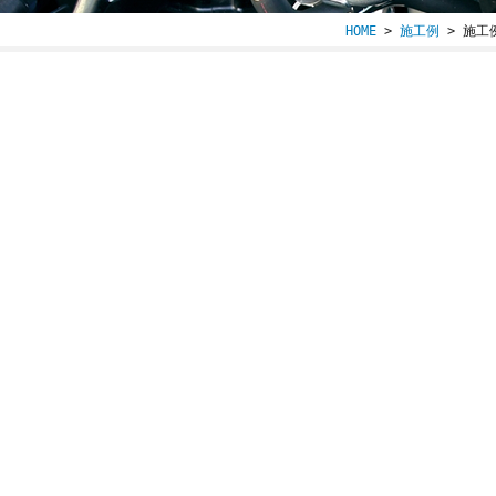
HOME
>
施工例
> 施工