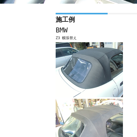
施工例
BMW
Z3 幌張替え