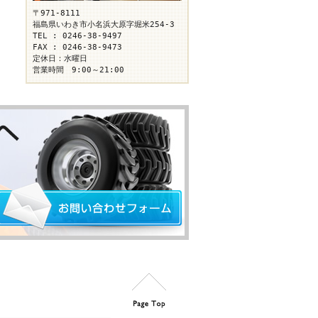
〒971-8111
福島県いわき市小名浜大原字堀米254-3
TEL : 0246-38-9497
FAX : 0246-38-9473
定休日：水曜日
営業時間 9:00～21:00